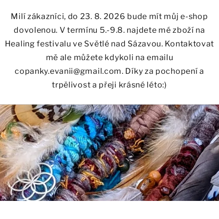
Milí zákazníci, do 23. 8. 2026 bude mít můj e-shop
dovolenou. V termínu 5.-9.8. najdete mé zboží na
Healing festivalu ve Světlé nad Sázavou. Kontaktovat
mě ale můžete kdykoli na emailu
copanky.evanii@gmail.com. Díky za pochopení a
trpělivost a přeji krásné léto:)