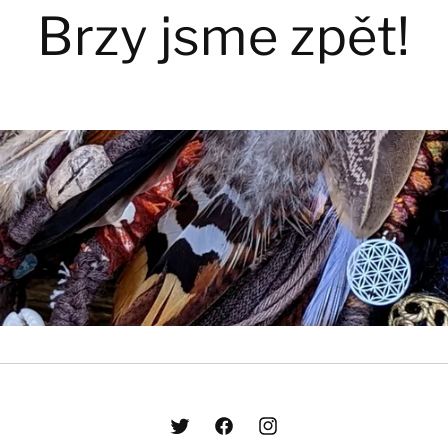
Brzy jsme zpět!
Twitter
Facebook
Instagram