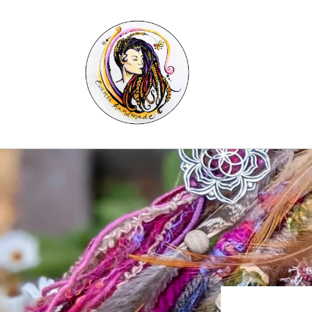
Skip to
content