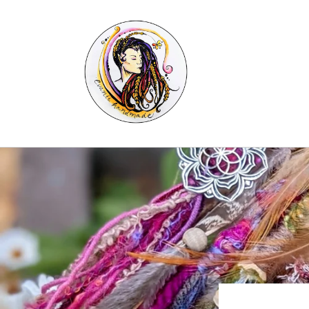
Skip to
content