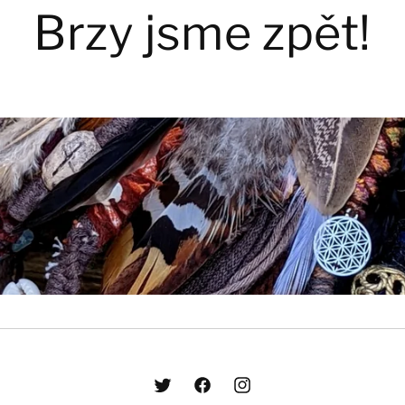
Brzy jsme zpět!
Twitter
Facebook
Instagram