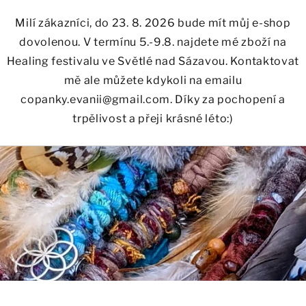
Milí zákazníci, do 23. 8. 2026 bude mít můj e-shop
dovolenou. V termínu 5.-9.8. najdete mé zboží na
Healing festivalu ve Světlé nad Sázavou. Kontaktovat
mě ale můžete kdykoli na emailu
copanky.evanii@gmail.com. Díky za pochopení a
trpělivost a přeji krásné léto:)