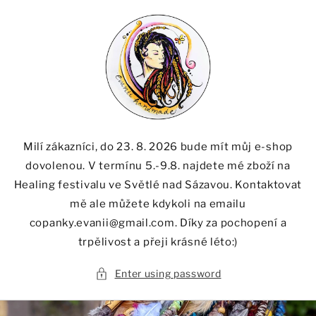
Skip to
content
Milí zákazníci, do 23. 8. 2026 bude mít můj e-shop
dovolenou. V termínu 5.-9.8. najdete mé zboží na
Healing festivalu ve Světlé nad Sázavou. Kontaktovat
mě ale můžete kdykoli na emailu
copanky.evanii@gmail.com. Díky za pochopení a
trpělivost a přeji krásné léto:)
Enter using password