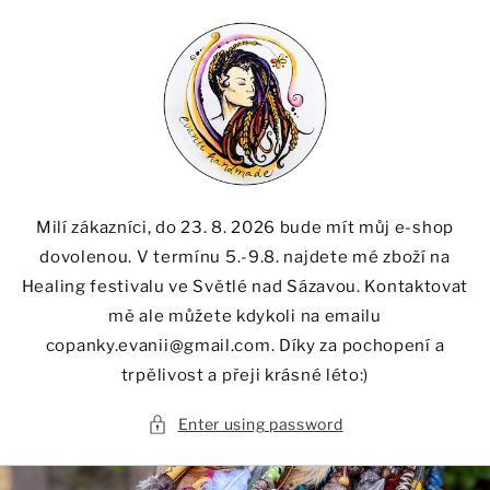
Skip to
content
Milí zákazníci, do 23. 8. 2026 bude mít můj e-shop
dovolenou. V termínu 5.-9.8. najdete mé zboží na
Healing festivalu ve Světlé nad Sázavou. Kontaktovat
mě ale můžete kdykoli na emailu
copanky.evanii@gmail.com. Díky za pochopení a
trpělivost a přeji krásné léto:)
Enter using password