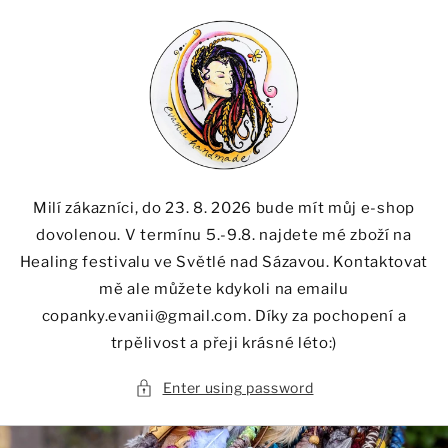
Skip to
content
Milí zákazníci, do 23. 8. 2026 bude mít můj e-shop
dovolenou. V termínu 5.-9.8. najdete mé zboží na
Healing festivalu ve Světlé nad Sázavou. Kontaktovat
mě ale můžete kdykoli na emailu
copanky.evanii@gmail.com. Díky za pochopení a
trpělivost a přeji krásné léto:)
Enter using password