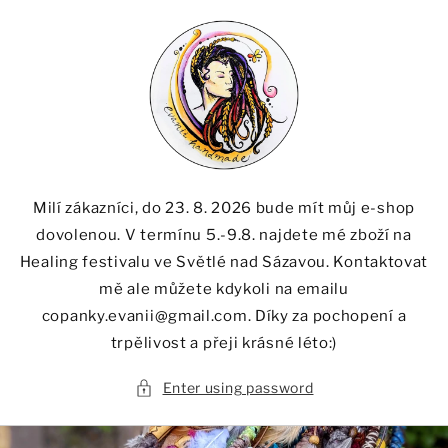
Skip to
content
Milí zákazníci, do 23. 8. 2026 bude mít můj e-shop
dovolenou. V termínu 5.-9.8. najdete mé zboží na
Healing festivalu ve Světlé nad Sázavou. Kontaktovat
mě ale můžete kdykoli na emailu
copanky.evanii@gmail.com. Díky za pochopení a
trpělivost a přeji krásné léto:)
Enter using password