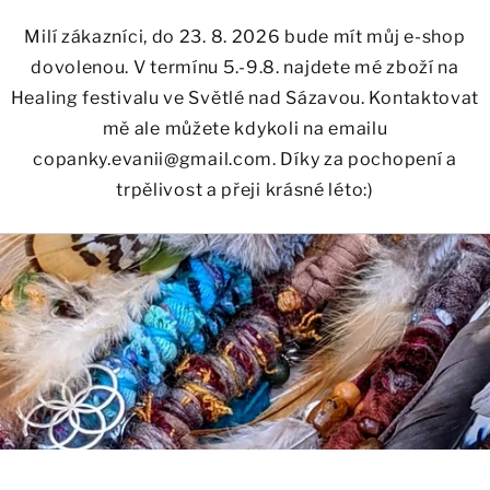
Milí zákazníci, do 23. 8. 2026 bude mít můj e-shop
dovolenou. V termínu 5.-9.8. najdete mé zboží na
Healing festivalu ve Světlé nad Sázavou. Kontaktovat
mě ale můžete kdykoli na emailu
copanky.evanii@gmail.com. Díky za pochopení a
trpělivost a přeji krásné léto:)