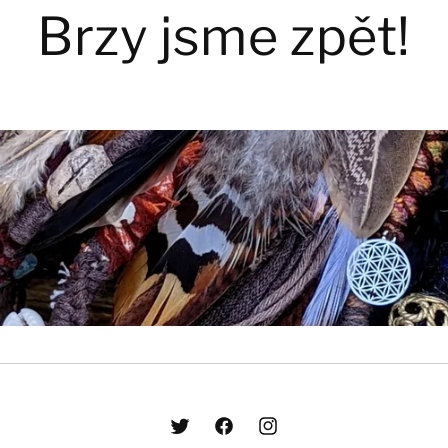
Brzy jsme zpět!
Twitter
Facebook
Instagram