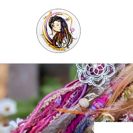
Skip to
content