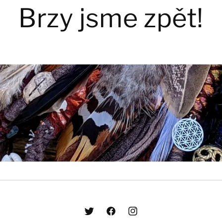
Brzy jsme zpět!
Twitter
Facebook
Instagram