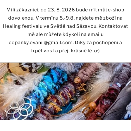
Milí zákazníci, do 23. 8. 2026 bude mít můj e-shop
dovolenou. V termínu 5.-9.8. najdete mé zboží na
Healing festivalu ve Světlé nad Sázavou. Kontaktovat
mě ale můžete kdykoli na emailu
copanky.evanii@gmail.com. Díky za pochopení a
trpělivost a přeji krásné léto:)