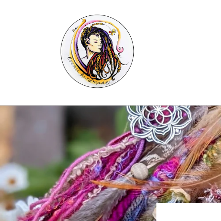
Skip to
content