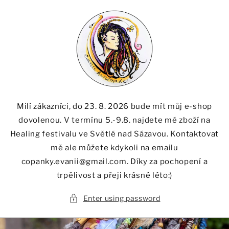
Skip to
content
Milí zákazníci, do 23. 8. 2026 bude mít můj e-shop
dovolenou. V termínu 5.-9.8. najdete mé zboží na
Healing festivalu ve Světlé nad Sázavou. Kontaktovat
mě ale můžete kdykoli na emailu
copanky.evanii@gmail.com. Díky za pochopení a
trpělivost a přeji krásné léto:)
Enter using password