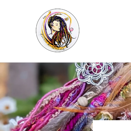
Skip to
content