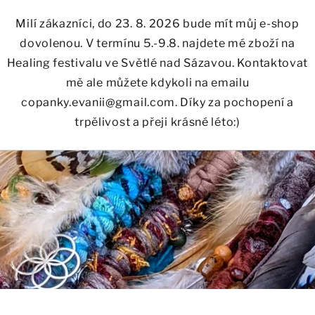
Milí zákazníci, do 23. 8. 2026 bude mít můj e-shop
dovolenou. V termínu 5.-9.8. najdete mé zboží na
Healing festivalu ve Světlé nad Sázavou. Kontaktovat
mě ale můžete kdykoli na emailu
copanky.evanii@gmail.com. Díky za pochopení a
trpělivost a přeji krásné léto:)