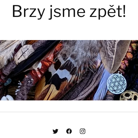
Brzy jsme zpět!
Twitter
Facebook
Instagram