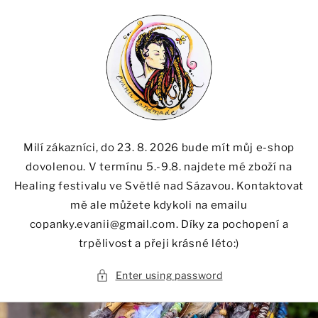
Skip to
content
Milí zákazníci, do 23. 8. 2026 bude mít můj e-shop
dovolenou. V termínu 5.-9.8. najdete mé zboží na
Healing festivalu ve Světlé nad Sázavou. Kontaktovat
mě ale můžete kdykoli na emailu
copanky.evanii@gmail.com. Díky za pochopení a
trpělivost a přeji krásné léto:)
Enter using password