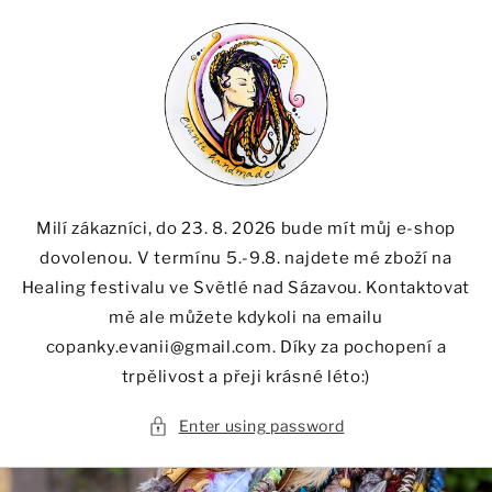
Skip to
content
Milí zákazníci, do 23. 8. 2026 bude mít můj e-shop
dovolenou. V termínu 5.-9.8. najdete mé zboží na
Healing festivalu ve Světlé nad Sázavou. Kontaktovat
mě ale můžete kdykoli na emailu
copanky.evanii@gmail.com. Díky za pochopení a
trpělivost a přeji krásné léto:)
Enter using password