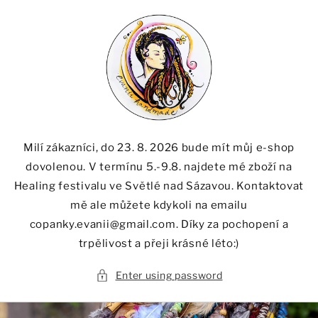
Skip to
content
Milí zákazníci, do 23. 8. 2026 bude mít můj e-shop
dovolenou. V termínu 5.-9.8. najdete mé zboží na
Healing festivalu ve Světlé nad Sázavou. Kontaktovat
mě ale můžete kdykoli na emailu
copanky.evanii@gmail.com. Díky za pochopení a
trpělivost a přeji krásné léto:)
Enter using password