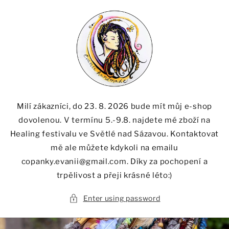
Skip to
content
Milí zákazníci, do 23. 8. 2026 bude mít můj e-shop
dovolenou. V termínu 5.-9.8. najdete mé zboží na
Healing festivalu ve Světlé nad Sázavou. Kontaktovat
mě ale můžete kdykoli na emailu
copanky.evanii@gmail.com. Díky za pochopení a
trpělivost a přeji krásné léto:)
Enter using password