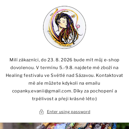
Skip to
content
Milí zákazníci, do 23. 8. 2026 bude mít můj e-shop
dovolenou. V termínu 5.-9.8. najdete mé zboží na
Healing festivalu ve Světlé nad Sázavou. Kontaktovat
mě ale můžete kdykoli na emailu
copanky.evanii@gmail.com. Díky za pochopení a
trpělivost a přeji krásné léto:)
Enter using password