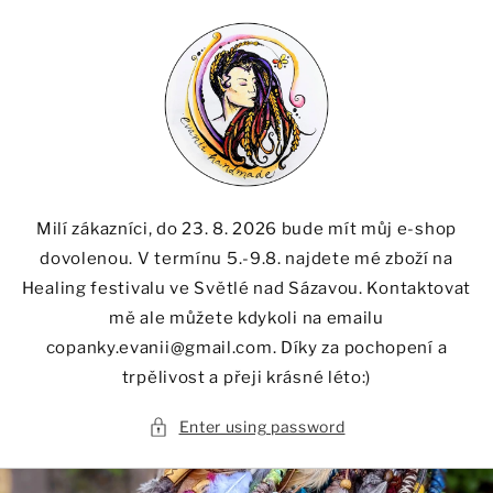
Skip to
content
Milí zákazníci, do 23. 8. 2026 bude mít můj e-shop
dovolenou. V termínu 5.-9.8. najdete mé zboží na
Healing festivalu ve Světlé nad Sázavou. Kontaktovat
mě ale můžete kdykoli na emailu
copanky.evanii@gmail.com. Díky za pochopení a
trpělivost a přeji krásné léto:)
Enter using password