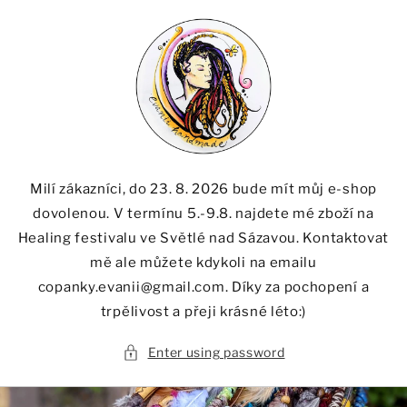
Skip to
content
Milí zákazníci, do 23. 8. 2026 bude mít můj e-shop
dovolenou. V termínu 5.-9.8. najdete mé zboží na
Healing festivalu ve Světlé nad Sázavou. Kontaktovat
mě ale můžete kdykoli na emailu
copanky.evanii@gmail.com. Díky za pochopení a
trpělivost a přeji krásné léto:)
Enter using password