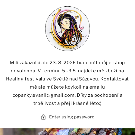
Skip to
content
Milí zákazníci, do 23. 8. 2026 bude mít můj e-shop
dovolenou. V termínu 5.-9.8. najdete mé zboží na
Healing festivalu ve Světlé nad Sázavou. Kontaktovat
mě ale můžete kdykoli na emailu
copanky.evanii@gmail.com. Díky za pochopení a
trpělivost a přeji krásné léto:)
Enter using password