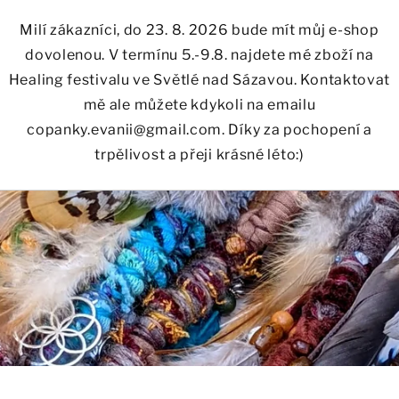
Milí zákazníci, do 23. 8. 2026 bude mít můj e-shop
dovolenou. V termínu 5.-9.8. najdete mé zboží na
Healing festivalu ve Světlé nad Sázavou. Kontaktovat
mě ale můžete kdykoli na emailu
copanky.evanii@gmail.com. Díky za pochopení a
trpělivost a přeji krásné léto:)