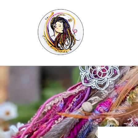
Skip to
content