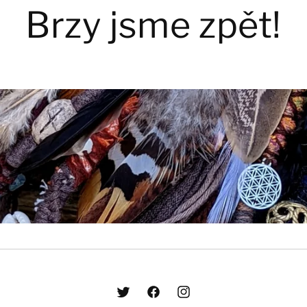
Brzy jsme zpět!
Twitter
Facebook
Instagram