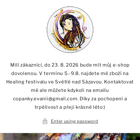
Skip to
content
Milí zákazníci, do 23. 8. 2026 bude mít můj e-shop
dovolenou. V termínu 5.-9.8. najdete mé zboží na
Healing festivalu ve Světlé nad Sázavou. Kontaktovat
mě ale můžete kdykoli na emailu
copanky.evanii@gmail.com. Díky za pochopení a
trpělivost a přeji krásné léto:)
Enter using password