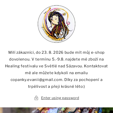
Skip to
content
Milí zákazníci, do 23. 8. 2026 bude mít můj e-shop
dovolenou. V termínu 5.-9.8. najdete mé zboží na
Healing festivalu ve Světlé nad Sázavou. Kontaktovat
mě ale můžete kdykoli na emailu
copanky.evanii@gmail.com. Díky za pochopení a
trpělivost a přeji krásné léto:)
Enter using password