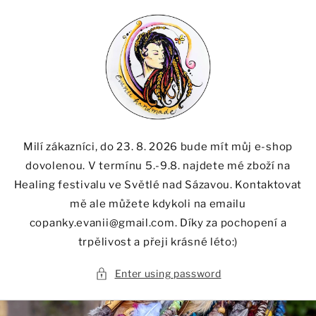
Skip to
content
Milí zákazníci, do 23. 8. 2026 bude mít můj e-shop
dovolenou. V termínu 5.-9.8. najdete mé zboží na
Healing festivalu ve Světlé nad Sázavou. Kontaktovat
mě ale můžete kdykoli na emailu
copanky.evanii@gmail.com. Díky za pochopení a
trpělivost a přeji krásné léto:)
Enter using password