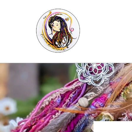
Skip to
content