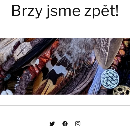
Brzy jsme zpět!
Twitter
Facebook
Instagram