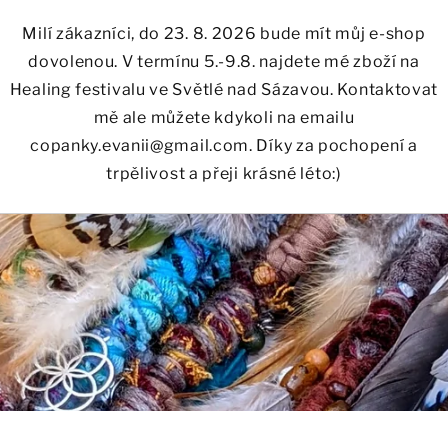
Milí zákazníci, do 23. 8. 2026 bude mít můj e-shop
dovolenou. V termínu 5.-9.8. najdete mé zboží na
Healing festivalu ve Světlé nad Sázavou. Kontaktovat
mě ale můžete kdykoli na emailu
copanky.evanii@gmail.com. Díky za pochopení a
trpělivost a přeji krásné léto:)