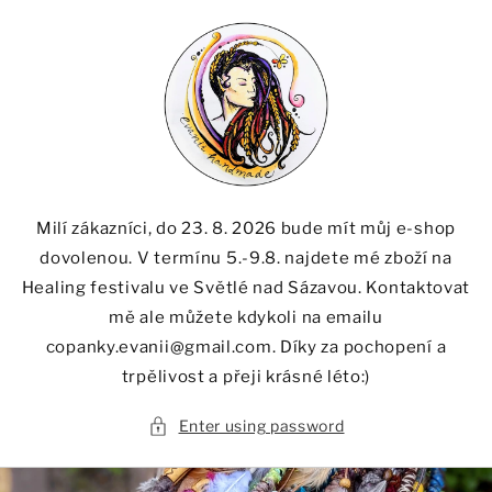
Skip to
content
Milí zákazníci, do 23. 8. 2026 bude mít můj e-shop
dovolenou. V termínu 5.-9.8. najdete mé zboží na
Healing festivalu ve Světlé nad Sázavou. Kontaktovat
mě ale můžete kdykoli na emailu
copanky.evanii@gmail.com. Díky za pochopení a
trpělivost a přeji krásné léto:)
Enter using password