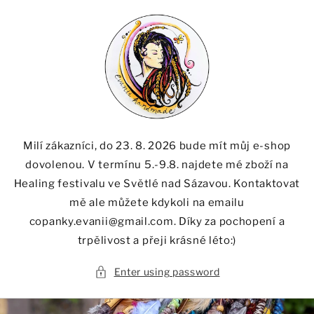
Skip to
content
Milí zákazníci, do 23. 8. 2026 bude mít můj e-shop
dovolenou. V termínu 5.-9.8. najdete mé zboží na
Healing festivalu ve Světlé nad Sázavou. Kontaktovat
mě ale můžete kdykoli na emailu
copanky.evanii@gmail.com. Díky za pochopení a
trpělivost a přeji krásné léto:)
Enter using password