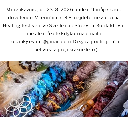
Milí zákazníci, do 23. 8. 2026 bude mít můj e-shop
dovolenou. V termínu 5.-9.8. najdete mé zboží na
Healing festivalu ve Světlé nad Sázavou. Kontaktovat
mě ale můžete kdykoli na emailu
copanky.evanii@gmail.com. Díky za pochopení a
trpělivost a přeji krásné léto:)