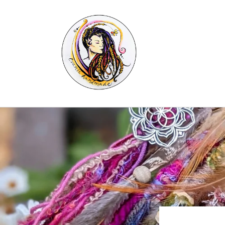
Skip to
content