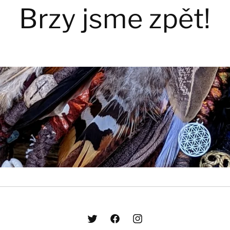
Brzy jsme zpět!
Twitter
Facebook
Instagram