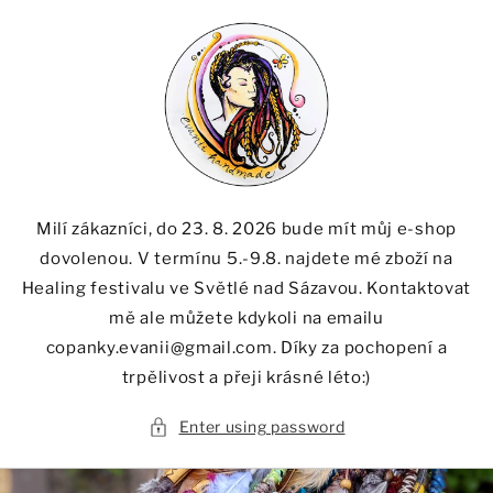
Skip to
content
Milí zákazníci, do 23. 8. 2026 bude mít můj e-shop
dovolenou. V termínu 5.-9.8. najdete mé zboží na
Healing festivalu ve Světlé nad Sázavou. Kontaktovat
mě ale můžete kdykoli na emailu
copanky.evanii@gmail.com. Díky za pochopení a
trpělivost a přeji krásné léto:)
Enter using password