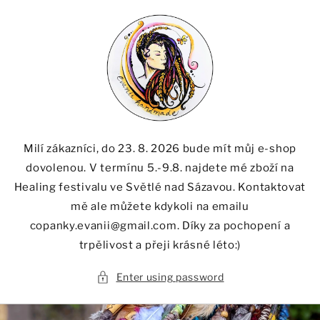
Skip to
content
Milí zákazníci, do 23. 8. 2026 bude mít můj e-shop
dovolenou. V termínu 5.-9.8. najdete mé zboží na
Healing festivalu ve Světlé nad Sázavou. Kontaktovat
mě ale můžete kdykoli na emailu
copanky.evanii@gmail.com. Díky za pochopení a
trpělivost a přeji krásné léto:)
Enter using password