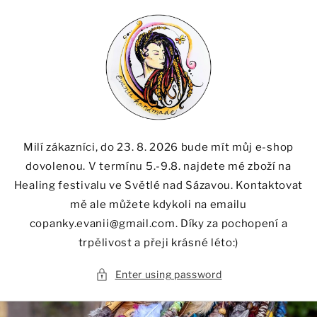
Skip to
content
Milí zákazníci, do 23. 8. 2026 bude mít můj e-shop
dovolenou. V termínu 5.-9.8. najdete mé zboží na
Healing festivalu ve Světlé nad Sázavou. Kontaktovat
mě ale můžete kdykoli na emailu
copanky.evanii@gmail.com. Díky za pochopení a
trpělivost a přeji krásné léto:)
Enter using password