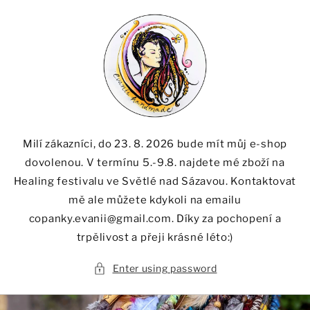
Skip to
content
Milí zákazníci, do 23. 8. 2026 bude mít můj e-shop
dovolenou. V termínu 5.-9.8. najdete mé zboží na
Healing festivalu ve Světlé nad Sázavou. Kontaktovat
mě ale můžete kdykoli na emailu
copanky.evanii@gmail.com. Díky za pochopení a
trpělivost a přeji krásné léto:)
Enter using password