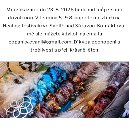
Milí zákazníci, do 23. 8. 2026 bude mít můj e-shop
dovolenou. V termínu 5.-9.8. najdete mé zboží na
Healing festivalu ve Světlé nad Sázavou. Kontaktovat
mě ale můžete kdykoli na emailu
copanky.evanii@gmail.com. Díky za pochopení a
trpělivost a přeji krásné léto:)