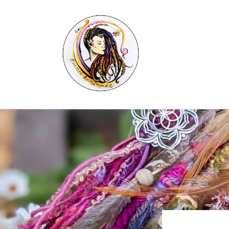
Skip to
content