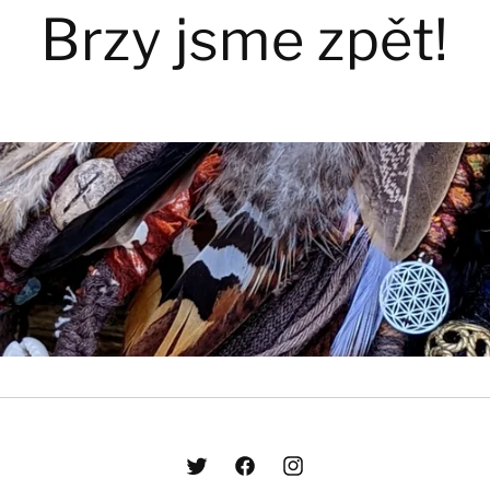
Brzy jsme zpět!
Twitter
Facebook
Instagram