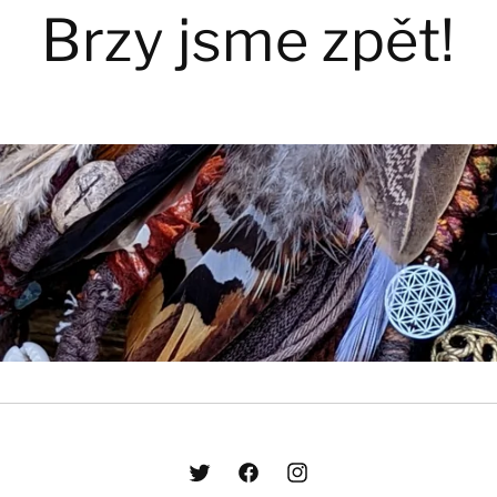
Brzy jsme zpět!
Twitter
Facebook
Instagram