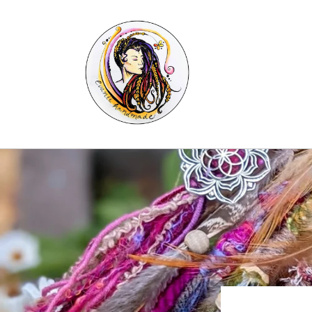
Skip to
content