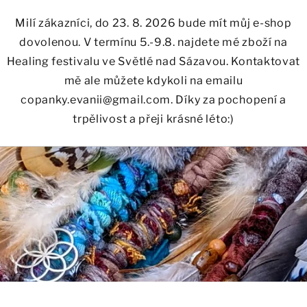
Milí zákazníci, do 23. 8. 2026 bude mít můj e-shop
dovolenou. V termínu 5.-9.8. najdete mé zboží na
Healing festivalu ve Světlé nad Sázavou. Kontaktovat
mě ale můžete kdykoli na emailu
copanky.evanii@gmail.com. Díky za pochopení a
trpělivost a přeji krásné léto:)