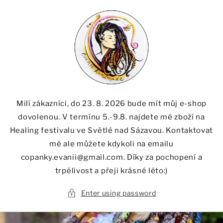
Skip to
content
Milí zákazníci, do 23. 8. 2026 bude mít můj e-shop
dovolenou. V termínu 5.-9.8. najdete mé zboží na
Healing festivalu ve Světlé nad Sázavou. Kontaktovat
mě ale můžete kdykoli na emailu
copanky.evanii@gmail.com. Díky za pochopení a
trpělivost a přeji krásné léto:)
Enter using password