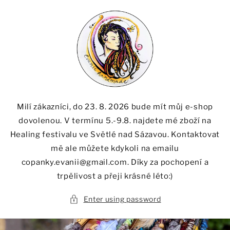
Skip to
content
Milí zákazníci, do 23. 8. 2026 bude mít můj e-shop
dovolenou. V termínu 5.-9.8. najdete mé zboží na
Healing festivalu ve Světlé nad Sázavou. Kontaktovat
mě ale můžete kdykoli na emailu
copanky.evanii@gmail.com. Díky za pochopení a
trpělivost a přeji krásné léto:)
Enter using password