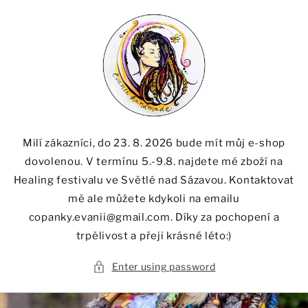
Skip to
content
Milí zákazníci, do 23. 8. 2026 bude mít můj e-shop
dovolenou. V termínu 5.-9.8. najdete mé zboží na
Healing festivalu ve Světlé nad Sázavou. Kontaktovat
mě ale můžete kdykoli na emailu
copanky.evanii@gmail.com. Díky za pochopení a
trpělivost a přeji krásné léto:)
Enter using password