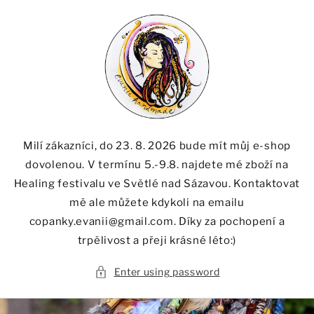
Skip to
content
Milí zákazníci, do 23. 8. 2026 bude mít můj e-shop
dovolenou. V termínu 5.-9.8. najdete mé zboží na
Healing festivalu ve Světlé nad Sázavou. Kontaktovat
mě ale můžete kdykoli na emailu
copanky.evanii@gmail.com. Díky za pochopení a
trpělivost a přeji krásné léto:)
Enter using password