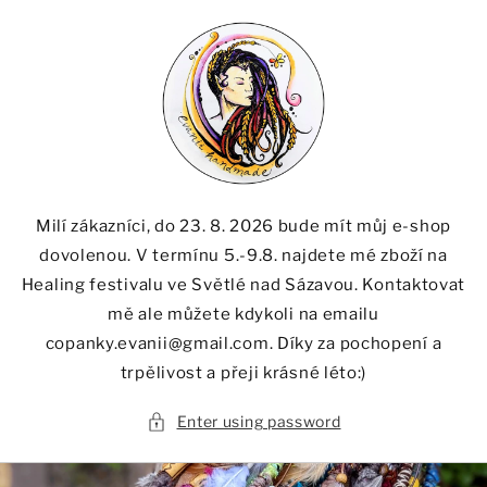
Skip to
content
Milí zákazníci, do 23. 8. 2026 bude mít můj e-shop
dovolenou. V termínu 5.-9.8. najdete mé zboží na
Healing festivalu ve Světlé nad Sázavou. Kontaktovat
mě ale můžete kdykoli na emailu
copanky.evanii@gmail.com. Díky za pochopení a
trpělivost a přeji krásné léto:)
Enter using password