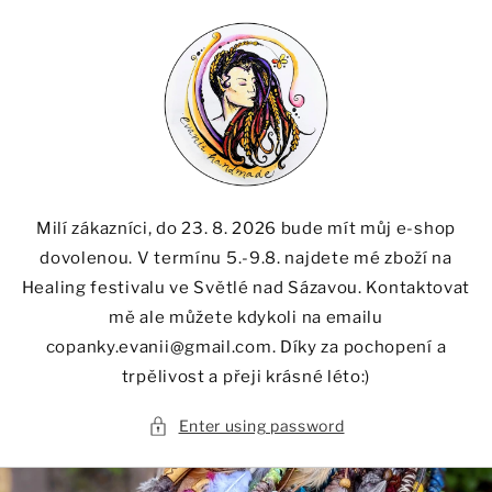
Skip to
content
Milí zákazníci, do 23. 8. 2026 bude mít můj e-shop
dovolenou. V termínu 5.-9.8. najdete mé zboží na
Healing festivalu ve Světlé nad Sázavou. Kontaktovat
mě ale můžete kdykoli na emailu
copanky.evanii@gmail.com. Díky za pochopení a
trpělivost a přeji krásné léto:)
Enter using password