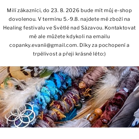
Milí zákazníci, do 23. 8. 2026 bude mít můj e-shop
dovolenou. V termínu 5.-9.8. najdete mé zboží na
Healing festivalu ve Světlé nad Sázavou. Kontaktovat
mě ale můžete kdykoli na emailu
copanky.evanii@gmail.com. Díky za pochopení a
trpělivost a přeji krásné léto:)