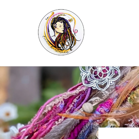
Skip to
content