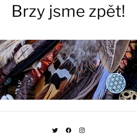
Brzy jsme zpět!
Twitter
Facebook
Instagram