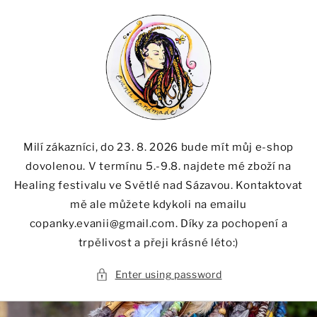
Skip to
content
Milí zákazníci, do 23. 8. 2026 bude mít můj e-shop
dovolenou. V termínu 5.-9.8. najdete mé zboží na
Healing festivalu ve Světlé nad Sázavou. Kontaktovat
mě ale můžete kdykoli na emailu
copanky.evanii@gmail.com. Díky za pochopení a
trpělivost a přeji krásné léto:)
Enter using password