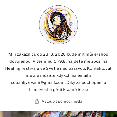
Přejít k
obsahu
Milí zákazníci, do 23. 8. 2026 bude mít můj e-shop
dovolenou. V termínu 5.-9.8. najdete mé zboží na
Healing festivalu ve Světlé nad Sázavou. Kontaktovat
mě ale můžete kdykoli na emailu
copanky.evanii@gmail.com. Díky za pochopení a
trpělivost a přeji krásné léto:)
Vstoupit pomocí hesla